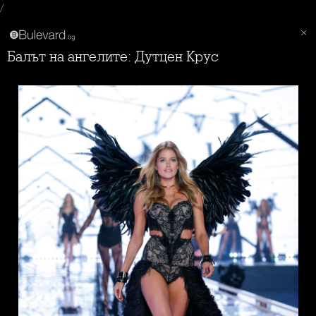
/
Балът на ангелите: Дутцен Крус