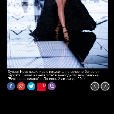
Дутцен Крус дефилира с изкусително вечерно бельо от
серията "Балът на ангелите" в ежегодното шоу ревю на
"Викторияс сикрет" в Лондон, 2 декември 2014 г.
SAVE