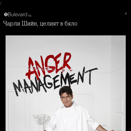
/
Чарли Шийн, целият в бяло