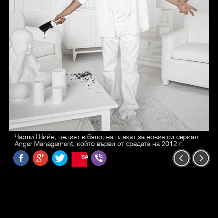
Чарли Шийн, целият в бяло, на плакат за новия си сериал
Anger Management, който върви от средата на 2012 г.
SAVE