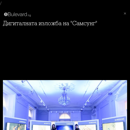
/
Дигиталната изложба на "Самсунг"