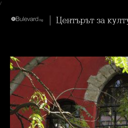
/
Центърът за кул