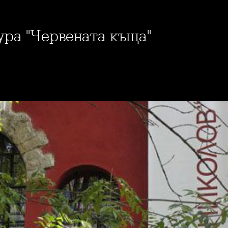
тура "Червената къща"