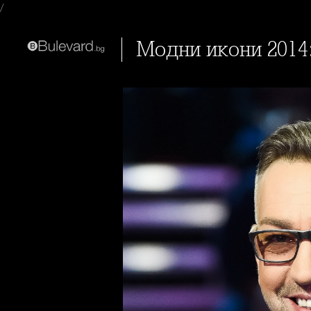
/
Модни икони 201