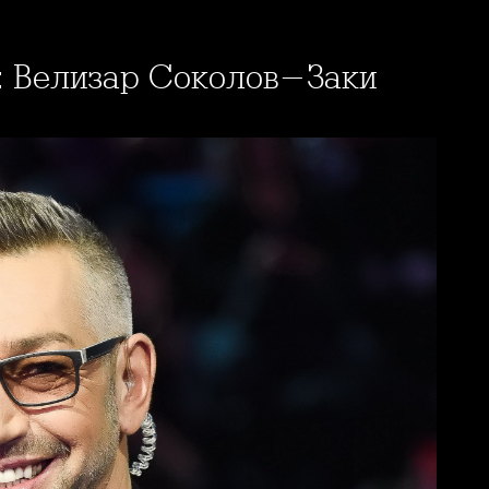
4: Велизар Соколов-Заки