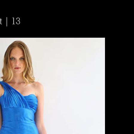
t | 13