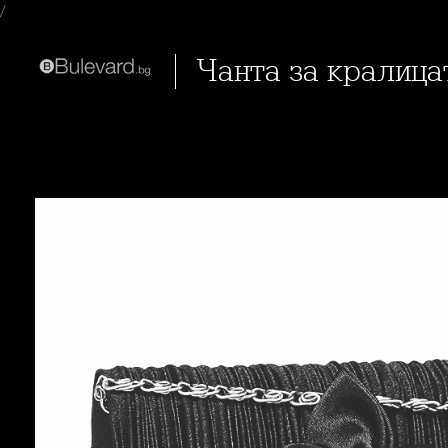
/
Чанта за кралица