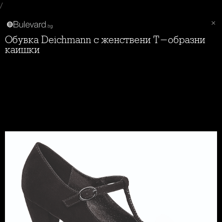
/
Обувка Deichmann с женствени Т-образни
каишки