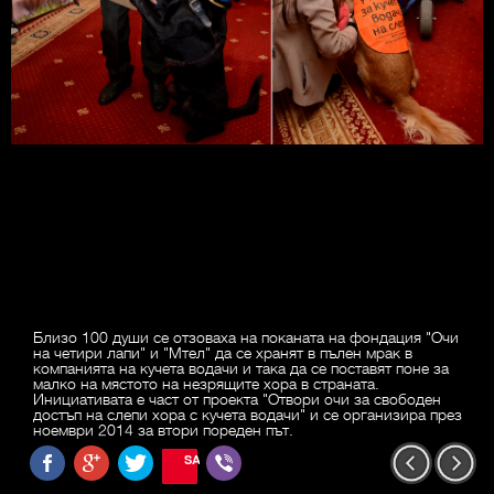
Близо 100 души се отзоваха на поканата на фондация "Очи
на четири лапи" и "Мтел" да се хранят в пълен мрак в
компанията на кучета водачи и така да се поставят поне за
малко на мястото на незрящите хора в страната.
Инициативата е част от проекта "Отвори очи за свободен
достъп на слепи хора с кучета водачи" и се организира през
ноември 2014 за втори пореден път.
SAVE