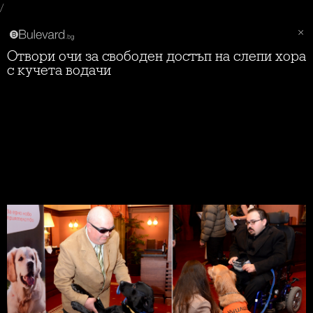
/
Отвори очи за свободен достъп на слепи хора
с кучета водачи