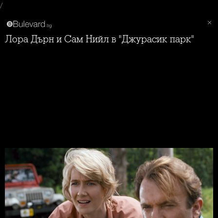
/
Лора Дърн и Сам Нийл в "Джурасик парк"