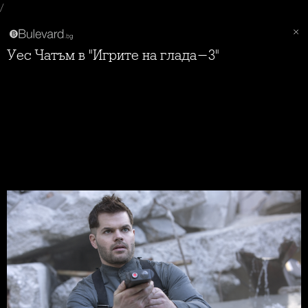
/
Уес Чатъм в "Игрите на глада-3"