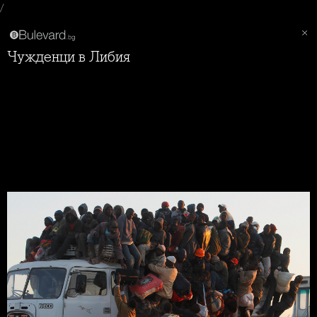
/
Чужденци в Либия