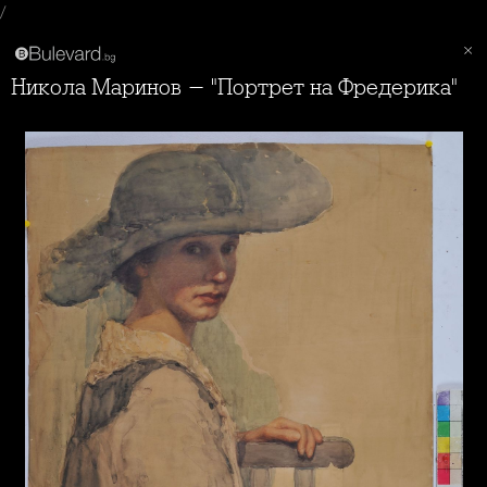
/
Никола Маринов - "Портрет на Фредерика"