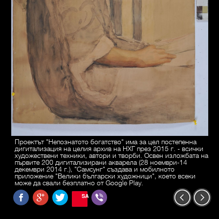
Проектът "Непознатото богатство" има за цел постепенна
дигитализация на целия архив на НХГ през 2015 г. - всички
художествени техники, автори и творби. Освен изложбата на
първите 200 дигитализирани акварела (28 ноември-14
декември 2014 г.), "Самсунг" създава и мобилното
приложение "Велики български художници", което всеки
може да свали безплатно от Google Play.
SAVE