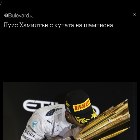
/
Луис Хамилтън с купата на шампиона