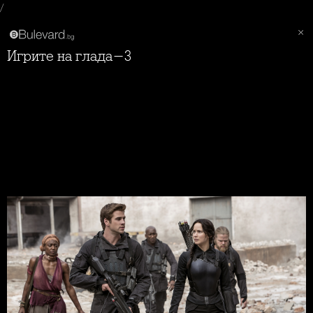
/
Игрите на глада-3