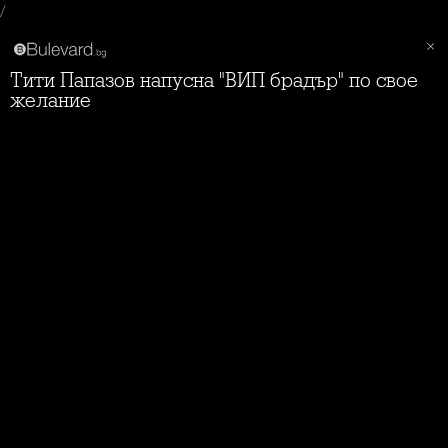
/
Тити Папазов напусна "ВИП брадър" по свое
желание