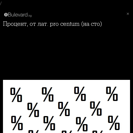
/
Процент, от лат. pro centum (на сто)