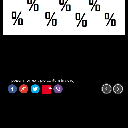
Процент, от лат. pro centum (на сто)
SAVE