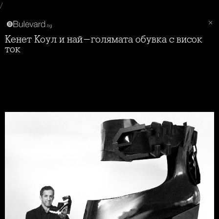
/
Кенет Коул и най-голямата обувка с висок
ток