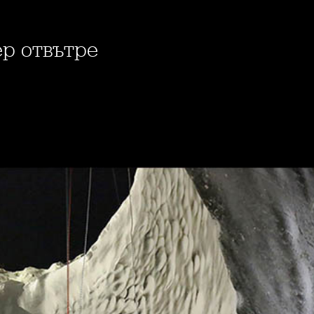
ер отвътре