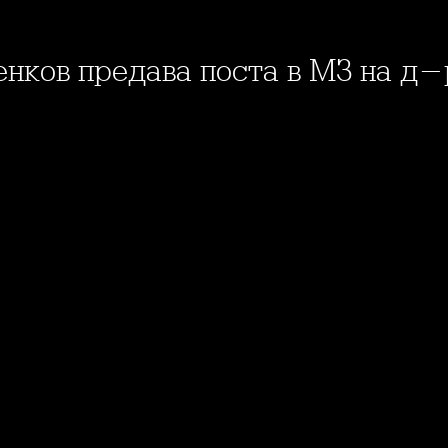
енков предава поста в МЗ на д