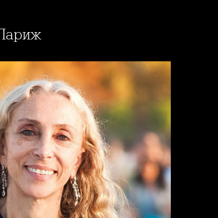
 Париж