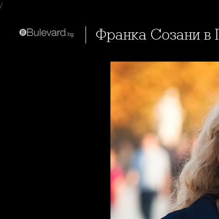
/
Франка Созани в