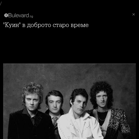
/
"Куин" в доброто старо време