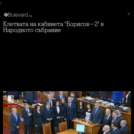
/
Клетвата на кабинета "Борисов-2" в
Народното събрание