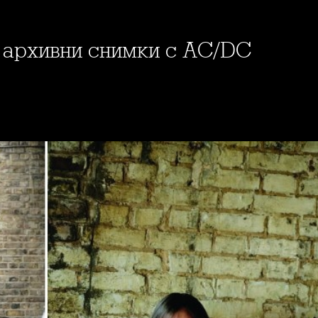
а архивни снимки с AC/DC