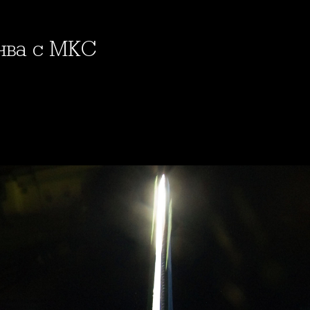
качва с МКС