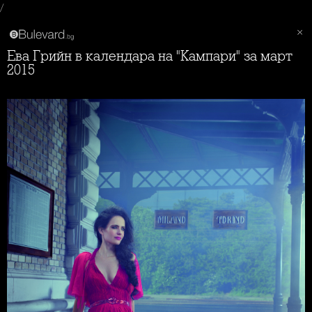
/
Ева Грийн в календара на "Кампари" за март
2015