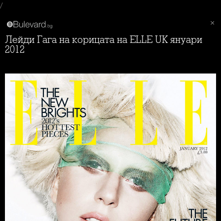
/
Лейди Гага на корицата на ELLE UK януари
2012