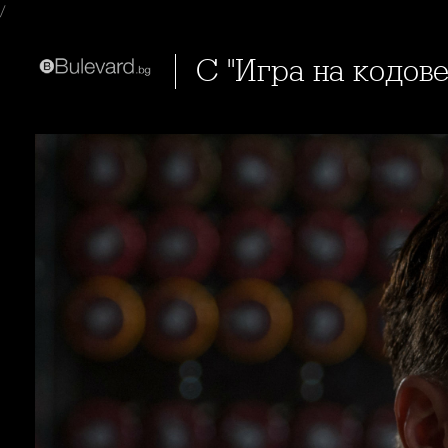
/
С "Игра на кодов