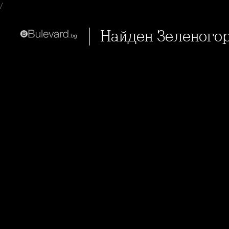
/
Найден Зеленого