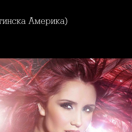
атинска Америка)