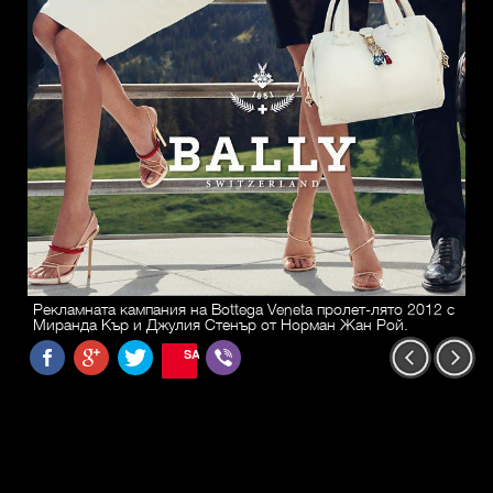
Рекламната кампания на Bottega Veneta пролет-лято 2012 с
Миранда Кър и Джулия Стенър от Норман Жан Рой.
SAVE