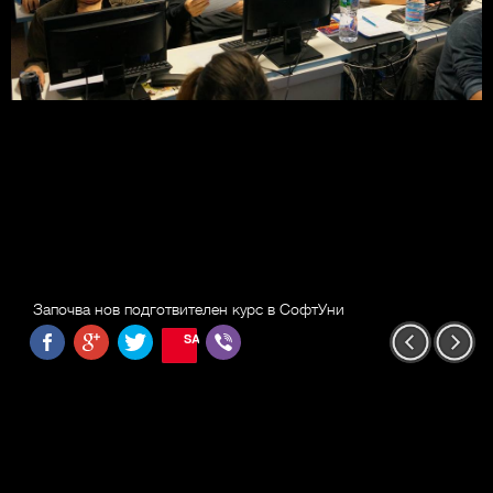
Започва нов подготвителен курс в СофтУни
SAVE