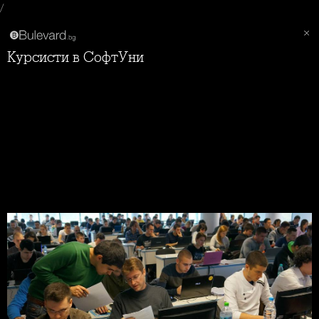
/
Курсисти в СофтУни