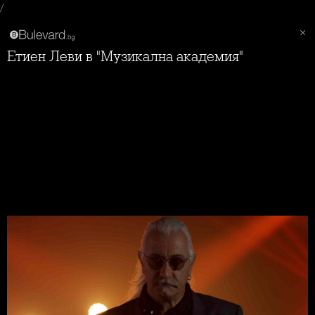
/
Етиен Леви в "Музикална академия"