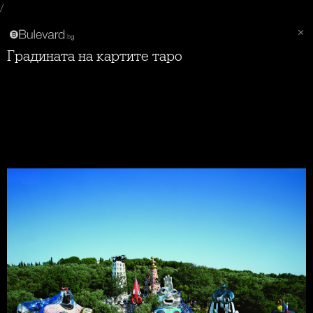
/
Градината на картите таро