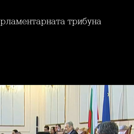
парламентарната трибуна