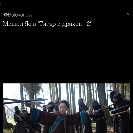
/
Мишел Яо в "Тигър и дракон-2"