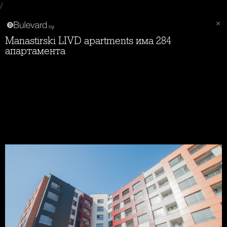
/
Manastirski LIVD apartments има 284
апартамента