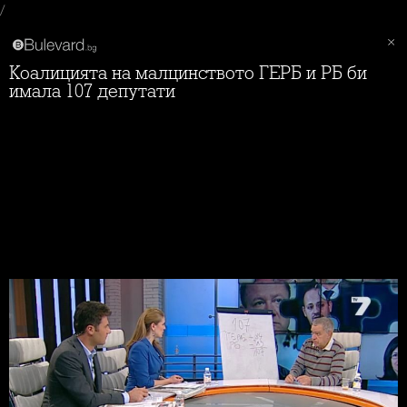
/
Коалицията на малцинството ГЕРБ и РБ би
имала 107 депутати