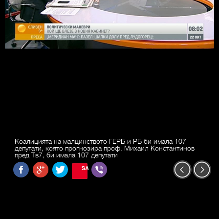
Коалицията на малцинството ГЕРБ и РБ би имала 107
депутати, която прогнозира проф. Михаил Константинов
пред Тв7, би имала 107 депутати
SAVE