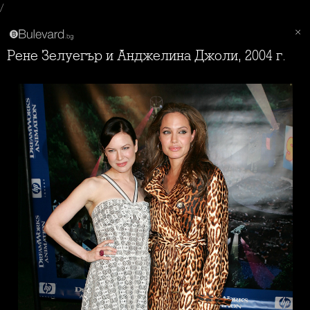
/
Рене Зелуегър и Анджелина Джоли, 2004 г.