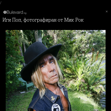
/
Иги Поп, фотографиран от Мик Рок