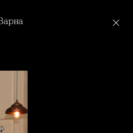
 Варна