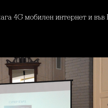
длага 4G мобилен интернет и във