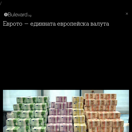
/
Еврото - единната европейска валута