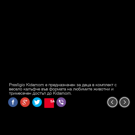
Prestigio Kidamom е предназначен за деца в комплект с
весело калъфче във формата на любимите животни и
тримесечен достъп до Kidamom.
SAVE