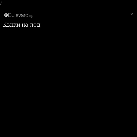
/
Кънки на лед