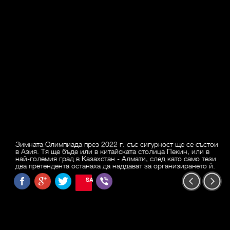
Зимната Олимпиада през 2022 г. със сигурност ще се състои
в Азия. Тя ще бъде или в китайската столица Пекин, или в
най-големия град в Казахстан - Алмати, след като само тези
два претендента останаха да наддават за организирането й.
SAVE