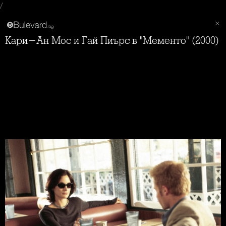
/
Кари-Ан Мос и Гай Пиърс в "Мементо" (2000)