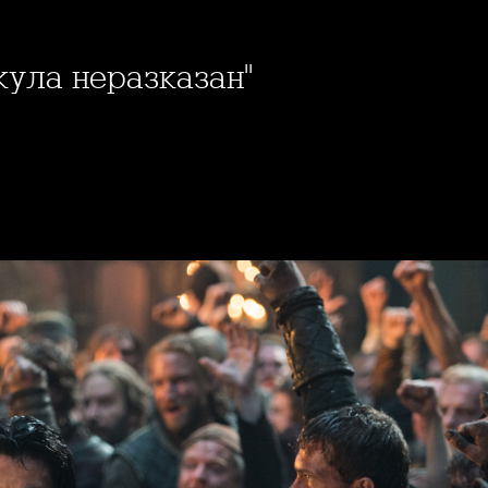
акула неразказан"