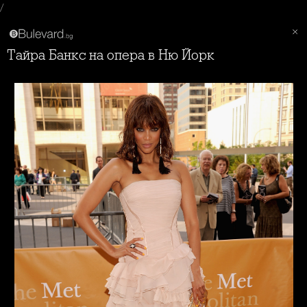
/
Тайра Банкс на опера в Ню Йорк