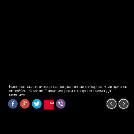
Бившият селекционер на националния отбор на България по
волейбол Камило Плачи изпрати отворено писмо до
медиите.
SAVE