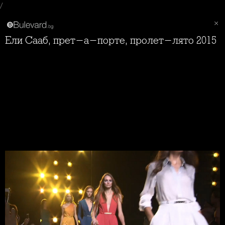
/
Ели Сааб, прет-а-порте, пролет-лято 2015