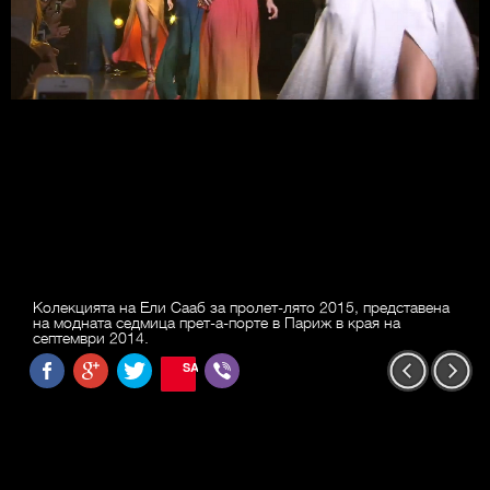
Колекцията на Ели Сааб за пролет-лято 2015, представена
на модната седмица прет-а-порте в Париж в края на
септември 2014.
SAVE