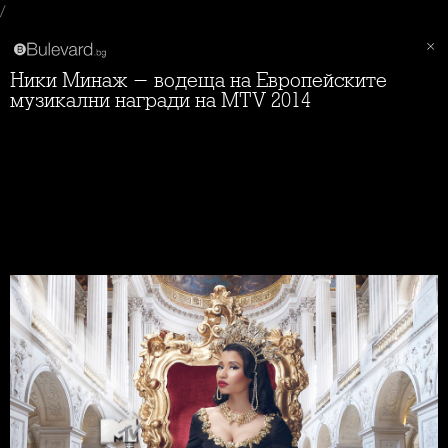
/
Ники Минаж - водеща на Европейските
музикални награди на MTV 2014